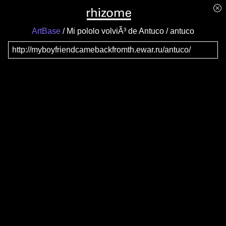
ArtBase
Mi pololo volviÃ³ de Antuco
antuco