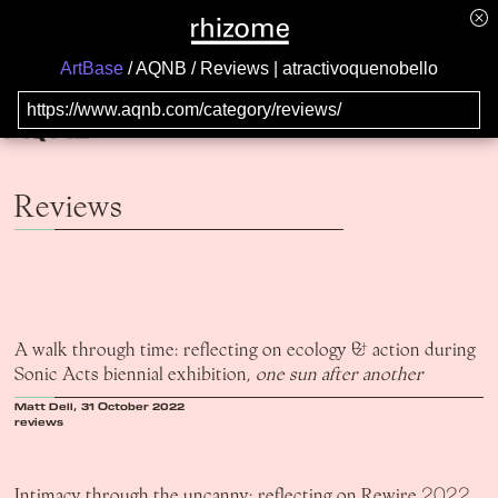
ArtBase
AQNB
Reviews | atractivoquenobello